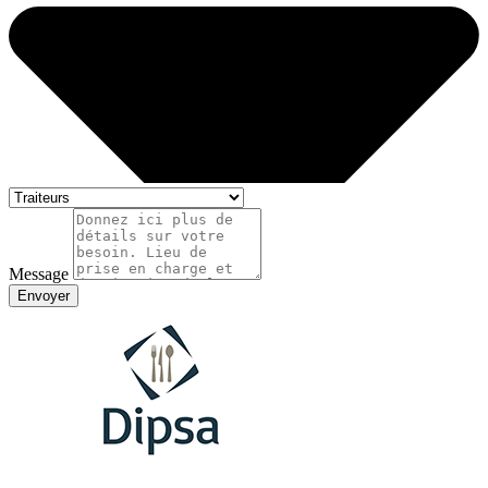
Message
Envoyer