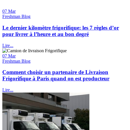
07 Mar
Freshman Blog
Le dernier kilomètre frigorifique: les 7 règles d’or
pour livrer à l’heure et au bon degré
Lire...
07 Mar
Freshman Blog
Comment choisir un partenaire de Livraison
Frigorifique à Paris quand on est producteur
Lire...