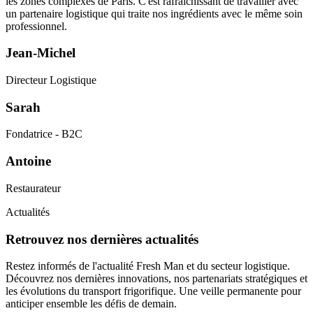
les zones complexes de Paris. C'est rafraîchissant de travailler avec
un partenaire logistique qui traite nos ingrédients avec le même soin
professionnel.
Jean-Michel
Directeur Logistique
Sarah
Fondatrice - B2C
Antoine
Restaurateur
Actualités
Retrouvez nos dernières actualités
Restez informés de l'actualité Fresh Man et du secteur logistique.
Découvrez nos dernières innovations, nos partenariats stratégiques et
les évolutions du transport frigorifique. Une veille permanente pour
anticiper ensemble les défis de demain.