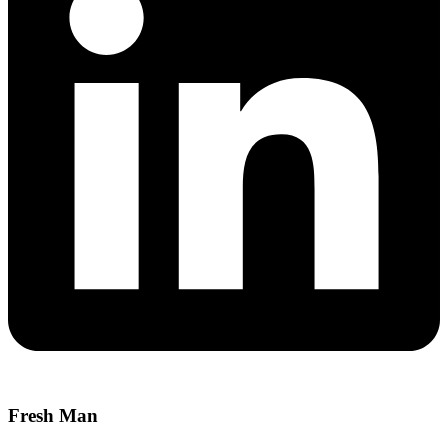
Fresh Man