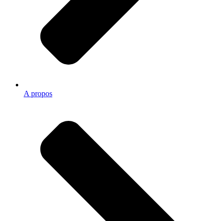
A propos