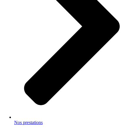
Nos prestations