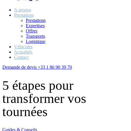
A propos
Prestations
Prestations
Expertises
Offres
Transports
Logistique
Véhicules
Actualités
Contact
Demande de devis
+33 1 86 90 39 70
5 étapes pour
transformer vos
tournées
Guides & Conseils