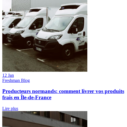
12 Jan
Freshman Blog
Producteurs normands: comment livrer vos produits
frais en Île-de-France
Lire plus