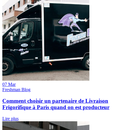
07 Mar
Freshman Blog
Comment choisir un partenaire de Livraison
Frigorifique à Paris quand on est producteur
Lire plus