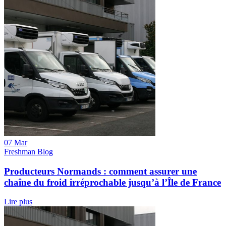
07 Mar
Freshman Blog
Producteurs Normands : comment assurer une
chaîne du froid irréprochable jusqu’à l’Île de France
Lire plus