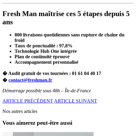
Fresh Man maîtrise ces 5 étapes depuis 5
ans
800 livraisons quotidiennes sans rupture de chaîne du
froid
Taux de ponctualité : 97,8%
Technologie Hub One intégrée
Plan de continuité éprouvé
Accompagnement personnalisé
� Audit gratuit de vos tournées : 01 61 04 40 17
�
contact@freshman.fr
Démarrage possible sous 48h – Île-de-France
ARTICLE PRÉCÉDENT
ARTICLE SUIVANT
Nos autres articles
Vous aimerez peut-être aussi