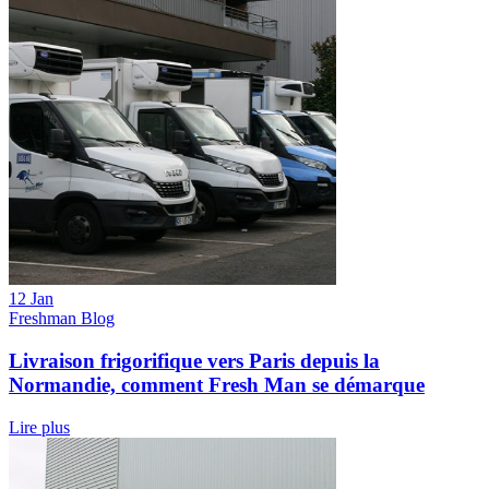
12 Jan
Freshman Blog
Livraison frigorifique vers Paris depuis la
Normandie, comment Fresh Man se démarque
Lire plus