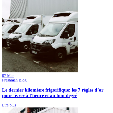
07 Mar
Freshman Blog
Le dernier kilomètre frigorifique: les 7 règles d’or
pour livrer à l’heure et au bon degré
Lire plus