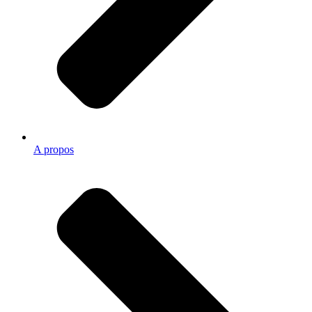
A propos