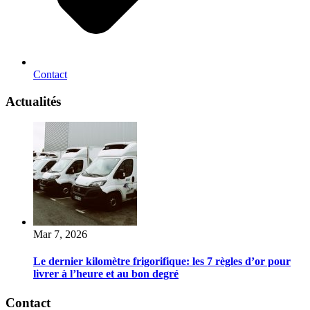
Contact
Actualités
Mar 7, 2026
Le dernier kilomètre frigorifique: les 7 règles d’or pour
livrer à l’heure et au bon degré
Contact