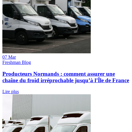
07 Mar
Freshman Blog
Producteurs Normands : comment assurer une
chaîne du froid irréprochable jusqu’à l’Île de France
Lire plus