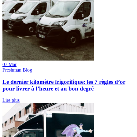
07 Mar
Freshman Blog
Le dernier kilomètre frigorifique: les 7 règles d’or
pour livrer à l’heure et au bon degré
Lire plus