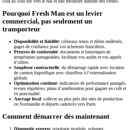
coût au colis tiré vers le bas et une meilleure stabilité des ventes.
Pourquoi Fresh Man est un levier
commercial, pas seulement un
transporteur
Disponibilité et fiabilité
: créneaux tenus et délais maîtrisés,
gages de confiance pour vos acheteurs franciliens.
Preuves de conformité
: documents et historiques de
température partageables, facilitant vos audits et vos appels
d’offres.
Souplesse contractuelle
: du démarrage rapide avec location
de camion frigorifique avec chauffeur à l’externalisation
globale.
Optimisation continue
: indicateurs de performance partagés,
revues régulières, plans d’amélioration pour gagner en coût et
en ponctualité.
Ancrage local
: collecte au plus près des sites de production
en Normandie et départs cadencés vers Paris.
Comment démarrer dès maintenant
Diagnostic express
: typologie produits, volumes,