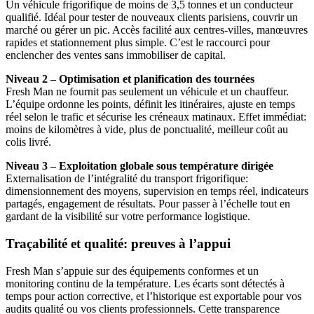
Un véhicule frigorifique de moins de 3,5 tonnes et un conducteur
qualifié. Idéal pour tester de nouveaux clients parisiens, couvrir un
marché ou gérer un pic. Accès facilité aux centres-villes, manœuvres
rapides et stationnement plus simple. C’est le raccourci pour
enclencher des ventes sans immobiliser de capital.
Niveau 2 – Optimisation et planification des tournées
Fresh Man ne fournit pas seulement un véhicule et un chauffeur.
L’équipe ordonne les points, définit les itinéraires, ajuste en temps
réel selon le trafic et sécurise les créneaux matinaux. Effet immédiat:
moins de kilomètres à vide, plus de ponctualité, meilleur coût au
colis livré.
Niveau 3 – Exploitation globale sous température dirigée
Externalisation de l’intégralité du transport frigorifique:
dimensionnement des moyens, supervision en temps réel, indicateurs
partagés, engagement de résultats. Pour passer à l’échelle tout en
gardant de la visibilité sur votre performance logistique.
Traçabilité et qualité: preuves à l’appui
Fresh Man s’appuie sur des équipements conformes et un
monitoring continu de la température. Les écarts sont détectés à
temps pour action corrective, et l’historique est exportable pour vos
audits qualité ou vos clients professionnels. Cette transparence