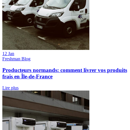
12 Jan
Freshman Blog
Producteurs normands: comment livrer vos produits
frais en Île-de-France
Lire plus