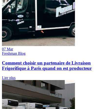
07 Mar
Freshman Blog
Comment choisir un partenaire de Livraison
Frigorifique à Paris quand on est producteur
Lire plus