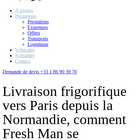
A propos
Prestations
Prestations
Expertises
Offres
Transports
Logistique
Véhicules
Actualités
Contact
Demande de devis
+33 1 86 90 39 70
Livraison frigorifique
vers Paris depuis la
Normandie, comment
Fresh Man se