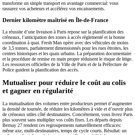
transforme un simple transport en avantage commercial: vous
rassurez vos acheteurs et accélérez vos encaissements.
Dernier kilomètre maîtrisé en Île-de-France
La réussite d’une livraison à Paris repose sur la planification des
créneaux, l’anticipation des zones à accès réglementé et la bonne
coordination à quai. Fresh Man opère avec des véhicules de moins
de 3,5 tonnes, parfaitement dimensionnés pour les rues étroites, les
centres historiques et les quais urbains. La préparation documentaire
et la procédure de remise en main propre réduisent le risque de litige.
Les ressources officielles de la Ville de Paris et de la Préfecture de
Police guident la planification des accès.
Mutualiser pour réduire le coût au colis
et gagner en régularité
La mutualisation des volumes entre producteurs permet d’augmenter
la densité de tournée, de réduire les kilomètres à vide et d’ouvrir plus
de créneaux utiles côté destinataires. Concrètement, vous livrez Paris
plus souvent sans multiplier vos coûts fixes. Les départs depuis
Bernay 27 rendent ces regroupements naturelllement efficaces:
même axe, multi-destinataires, temps de cycle courts. Résultat: un