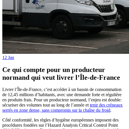
12 Jan
Ce qui compte pour un producteur
normand qui veut livrer l’Île-de-France
Livrer l’Île-de-France, c’est accéder à un bassin de consommation
de 12,45 millions d’habitants, avec une demande forte et régulière
en produits frais. Pour un producteur normand, l’enjeu est double:
sécuriser des volumes tout au long de l’année et
tenir des créneaux
serrés en zone dense, sans compromis sur la chaîne du froid
.
Côté conformité, les règles d’hygiène européennes imposent des
procédures fondées sur l’Hazard Analysis Critical Control Point