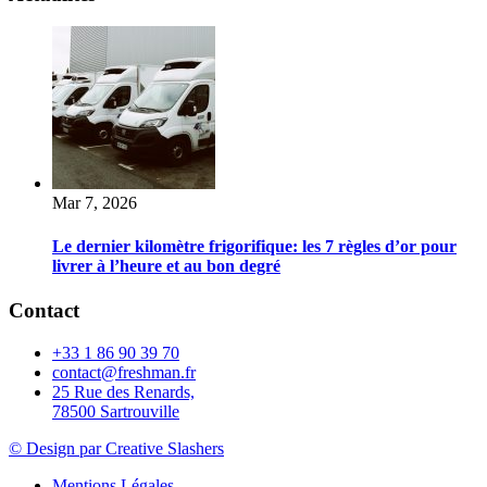
Mar 7, 2026
Le dernier kilomètre frigorifique: les 7 règles d’or pour
livrer à l’heure et au bon degré
Contact
+33 1 86 90 39 70
contact@freshman.fr
25 Rue des Renards,
78500 Sartrouville
© Design par Creative Slashers
Mentions Légales