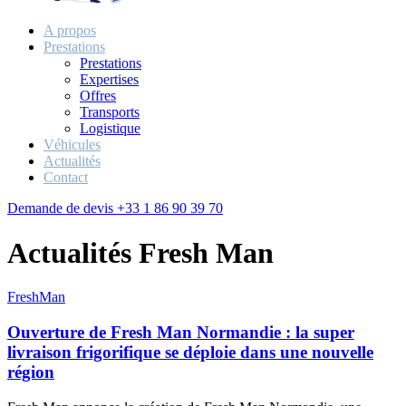
A propos
Prestations
Prestations
Expertises
Offres
Transports
Logistique
Véhicules
Actualités
Contact
Demande de devis
+33 1 86 90 39 70
Actualités Fresh Man
FreshMan
Ouverture de Fresh Man Normandie : la super
livraison frigorifique se déploie dans une nouvelle
région