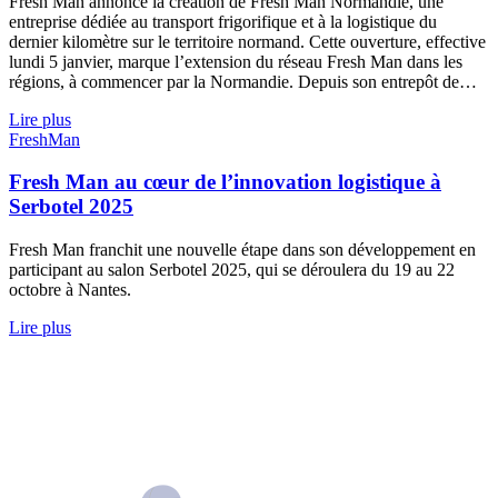
Fresh Man annonce la création de Fresh Man Normandie, une
entreprise dédiée au transport frigorifique et à la logistique du
dernier kilomètre sur le territoire normand. Cette ouverture, effective
lundi 5 janvier, marque l’extension du réseau Fresh Man dans les
régions, à commencer par la Normandie. Depuis son entrepôt de…
Lire plus
FreshMan
Fresh Man au cœur de l’innovation logistique à
Serbotel 2025
Fresh Man franchit une nouvelle étape dans son développement en
participant au salon Serbotel 2025, qui se déroulera du 19 au 22
octobre à Nantes.
Lire plus