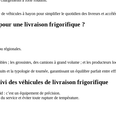
 chargements à forte rotation.
de véhicules à hayon pour simplifier le quotidien des livreurs et accélér
our une livraison frigorifique ?
ou régionales.
bles ; les grossistes, des camions à grand volume ; et les producteurs 
ts et la typologie de tournée, garantissant un équilibre parfait entre ef
ivi
des véhicules de livraison frigorifique
d : c’est un équipement de précision.
 du service et éviter toute rupture de température.