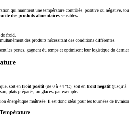
ation qui maintient une température contrôlée, positive ou négative, tou
écurité des produits alimentaires
sensibles.
de froid,
simultanément des produits nécessitant des conditions différentes.
ent les pertes, gagnent du temps et optimisent leur logistique du dernier
rature
que, soit en
froid positif
(de 0 à +4 °C), soit en
froid négatif
(jusqu’à 
sson, plats préparés, ou glaces, par exemple.
n énergétique maîtrisée. Il est donc idéal pour les tournées de livraiso
o-Température