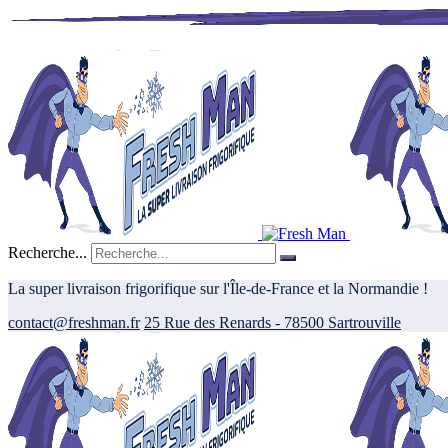
Recherche...
La super livraison frigorifique sur l'Île-de-France et la Normandie !
contact@freshman.fr
25 Rue des Renards - 78500 Sartrouville