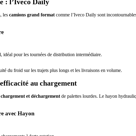
 : l’Iveco Daily
, les
camions grand format
comme l’Iveco Daily sont incontournables.
re
, idéal pour les tournées de distribution intermédiaire.
ité du froid sur les trajets plus longs et les livraisons en volume.
’efficacité au chargement
e
chargement et déchargement
de palettes lourdes. Le hayon hydrauliq
ure avec Hayon