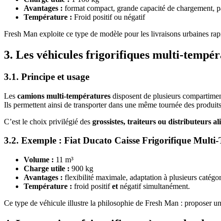
Avantages :
format compact, grande capacité de chargement, par
Température :
Froid positif ou négatif
Fresh Man exploite ce type de modèle pour les livraisons urbaines rapide
3. Les véhicules frigorifiques multi-tempé
3.1. Principe et usage
Les
camions multi-températures
disposent de plusieurs compartimen
Ils permettent ainsi de transporter dans une même tournée des produits 
C’est le choix privilégié des
grossistes, traiteurs ou distributeurs a
3.2. Exemple : Fiat Ducato Caisse Frigorifique Multi
Volume :
11 m³
Charge utile :
900 kg
Avantages :
flexibilité maximale, adaptation à plusieurs catégo
Température :
froid positif
et
négatif simultanément.
Ce type de véhicule illustre la philosophie de Fresh Man : proposer un