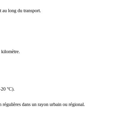
t au long du transport.
 kilomètre.
–20 °C).
n régulières dans un rayon urbain ou régional.