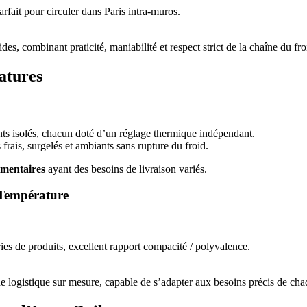
fait pour circuler dans Paris intra-muros.
s, combinant praticité, maniabilité et respect strict de la chaîne du fro
ratures
ts isolés, chacun doté d’un réglage thermique indépendant.
frais, surgelés et ambiants sans rupture du froid.
limentaires
ayant des besoins de livraison variés.
-Température
ries de produits, excellent rapport compacité / polyvalence.
e logistique sur mesure, capable de s’adapter aux besoins précis de cha