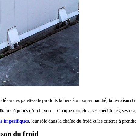
oilé ou des palettes de produits laitiers à un supermarché, la
livraison f
taires équipés d’un hayon… Chaque modèle a ses spécificités, ses usages
s frigorifiques
, leur rôle dans la chaîne du froid et les critères à prend
ison du froid