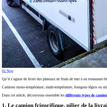
02 Nov
Qu’il s’agisse de livrer des plateaux de fruits de mer à un restaurant ét
Camions mono-température, multi-température, fourgons légers ou utili
Dans cet article, découvrons ensemble les
différents types de camion
1. Le camion frigorifique, pilier de la livra